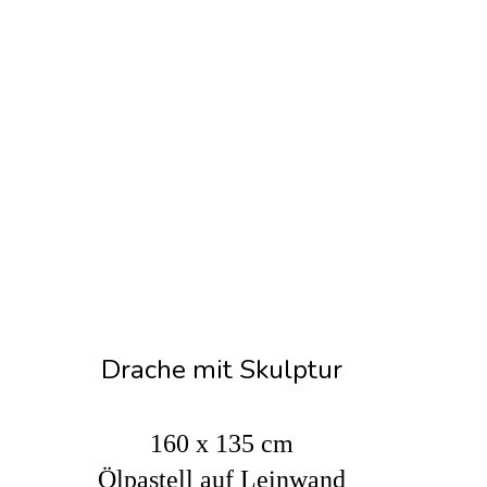
Drache mit Skulptur
160 x 135 cm
Ölpastell auf Leinwand